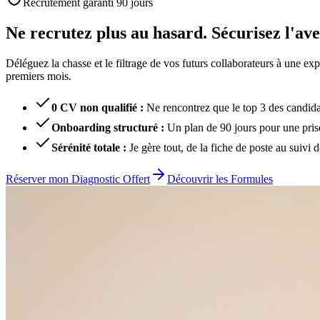
Recrutement garanti 90 jours
Ne
recrutez
plus
au
hasard.
Sécurisez l'av
Déléguez la chasse et le filtrage de vos futurs collaborateurs à une ex
premiers mois.
0 CV non qualifié
:
Ne rencontrez que le top 3 des candida
Onboarding structuré
:
Un plan de 90 jours pour une pris
Sérénité totale
:
Je gère tout, de la fiche de poste au suivi d
Réserver mon Diagnostic Offert
Découvrir les Formules