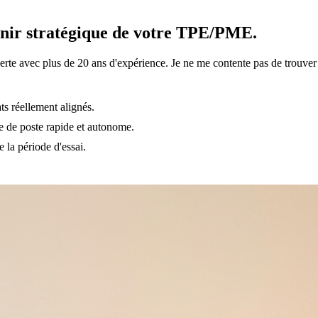
enir stratégique de votre TPE/PME.
perte avec plus de 20 ans d'expérience. Je ne me contente pas de trouver d
ts réellement alignés.
e de poste rapide et autonome.
e la période d'essai.